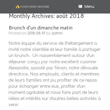
Menu
Monthly Archives:
août 2018
Brunch d’un dimanche matin
Posted on
2018-08-19
by
admin
Notre équipe du service de l’hébergement a
invité notre clientèle et leur famille à partager
un brunch. Un rassemblement autour d’un
déjeuner conçu par notre excellent cuisinier
Alexandre, assisté par Ninon, notre dévouée
directrice. Nos employés, clients et membres
de leurs familles ont pu profiter de ce repas
pour échanger entre eux, profiter d’un
moment agréable et nous faire part de leurs
idées et intérêts sur d’autres belles activités à
venir.