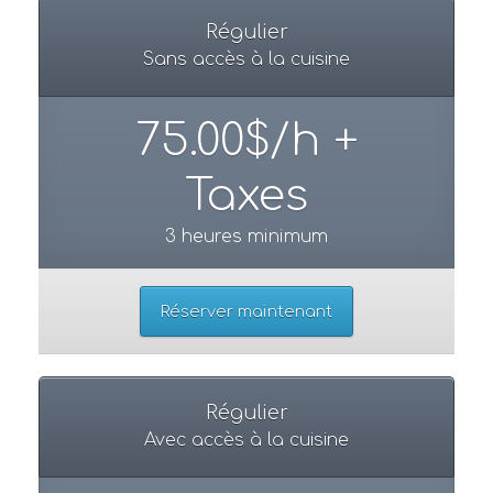
Régulier
Sans accès à la cuisine
75.00$/h +
Taxes
3 heures minimum
Réserver maintenant
Régulier
Avec accès à la cuisine