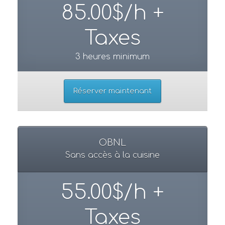
85.00$/h +
Taxes
3 heures minimum
Réserver maintenant
OBNL
Sans accès à la cuisine
55.00$/h +
Taxes