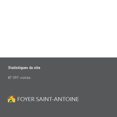
Statistiques du site
87 097 visites