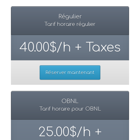
Régulier
Tarif horaire régulier
40.00$/h + Taxes
Réserver maintenant
OBNL
Tarif horaire pour OBNL
25.00$/h +