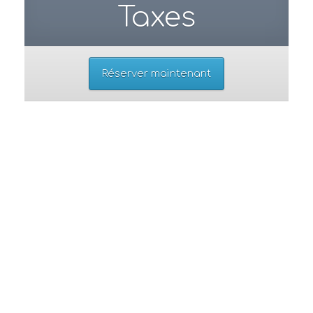
Taxes
Réserver maintenant